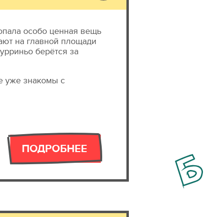
опала особо ценная вещь
ают на главной площади
Мурриньо берётся за
е уже знакомы с
ПОДРОБНЕЕ