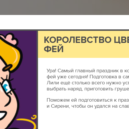
КОРОЛЕВСТВО ЦВ
ФЕЙ
Ура! Самый главный праздник в к
фей уже сегодня! Подготовка в с
Лили ещё столько всего нужно усп
выбрать наряд, приготовить груше
Поможем ей подготовиться к пра
и Сирени, чтобы он удался на сла