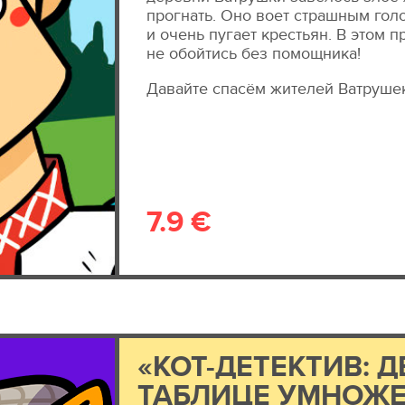
прогнать. Оно воет страшным голо
и очень пугает крестьян. В этом
не обойтись без помощника!
Давайте спасём жителей Ватрушек
7.9 €
«КОТ-ДЕТЕКТИВ: Д
ТАБЛИЦЕ УМНОЖ