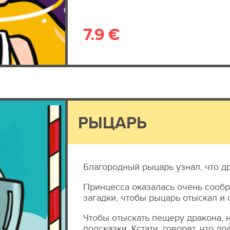
7.9 €
РЫЦАРЬ
Благородный рыцарь узнал, что д
Принцесса оказалась очень сообр
загадки, чтобы рыцарь отыскал и 
Чтобы отыскать пещеру дракона, 
подсказки. Кстати, говорят, что д