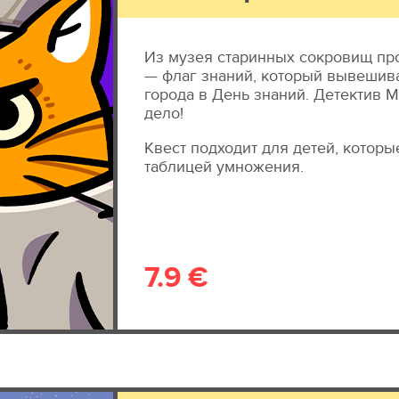
Из музея старинных сокровищ пр
— флаг знаний, который вывешив
города в День знаний. Детектив 
дело!
Квест подходит для детей, которы
таблицей умножения.
7.9 €