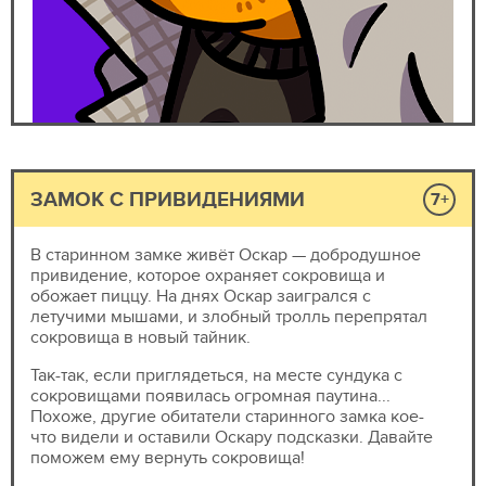
ЗАМОК С ПРИВИДЕНИЯМИ
7+
В старинном замке живёт Оскар — добродушное
привидение, которое охраняет сокровища и
обожает пиццу. На днях Оскар заигрался с
летучими мышами, и злобный тролль перепрятал
сокровища в новый тайник.
Так-так, если приглядеться, на месте сундука с
сокровищами появилась огромная паутина...
Похоже, другие обитатели старинного замка кое-
что видели и оставили Оскару подсказки. Давайте
поможем ему вернуть сокровища!