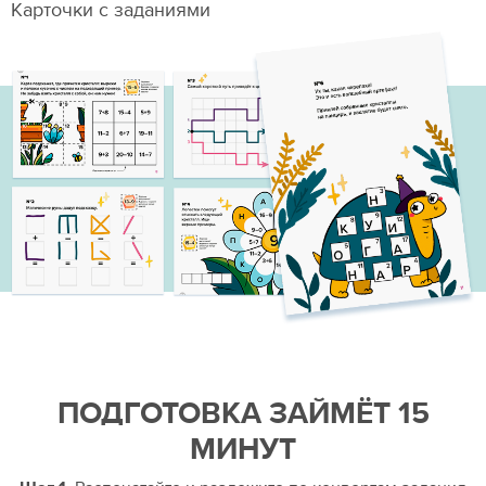
Карточки с заданиями
ПОДГОТОВКА ЗАЙМЁТ 15
МИНУТ