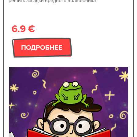
решить загадки вредного волшебника.
6.9 €
ПОДРОБНЕЕ