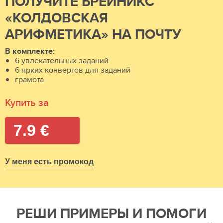
ПОЛУЧИТЕ БРЕЙНИКС
«КОЛДОВСКАЯ
АРИФМЕТИКА» НА ПОЧТУ
В комплекте:
6 увлекательных заданий
6 ярких конвертов для заданий
грамота
Купить за
7.9 €
У меня есть промокод
РЕШИ ПРИМЕРЫ И ПОМОГИ