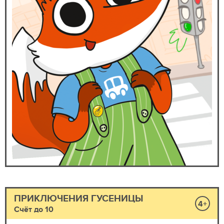
ПРИКЛЮЧЕНИЯ ГУСЕНИЦЫ
4+
Счёт до 10