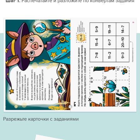
Шаг 1.
Распечатайте и разложите по конвертам задания
Разрежьте карточки с заданиями