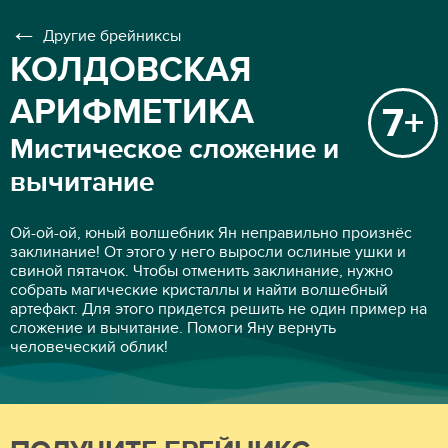
Другие брейниксы
КОЛДОВСКАЯ
АРИФМЕТИКА
7+
Мистическое сложение и
вычитание
Ой-ой-ой, юный волшебник Ян неправильно произнёс
заклинание! От этого у него выросли ослиные ушки и
свиной пятачок. Чтобы отменить заклинание, нужно
собрать магические кристаллы и найти волшебный
артефакт. Для этого придется решить не один пример на
сложение и вычитание. Помоги Яну вернуть
человеческий облик!