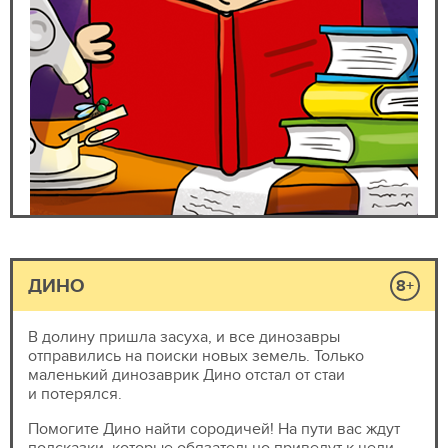
ДИНО
8+
В долину пришла засуха, и все динозавры
отправились на поиски новых земель. Только
маленький динозаврик Дино отстал от стаи
и потерялся.
Помогите Дино найти сородичей! На пути вас ждут
подсказки, которые обязательно приведут к цели.