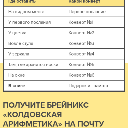
Где оставить
Какой конверт
На видном месте
Первое послание
У первого послания
Конверт №1
У цветка
Конверт №2
Возле стула
Конверт №3
У зеркала
Конверт №4
Там, где хранятся носки
Конверт №5
На окне
Конверт №6
В книге
Подарок и грамота
ПОЛУЧИТЕ БРЕЙНИКС
«КОЛДОВСКАЯ
АРИФМЕТИКА» НА ПОЧТУ